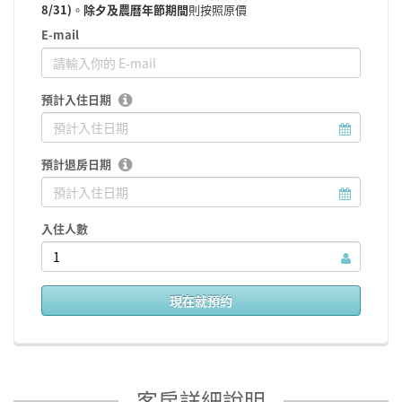
8/31)
。
除夕及農曆年節期間
則按照原價
E-mail
預計入住日期
預計退房日期
入住人數
1
現在就預約
客房詳細說明