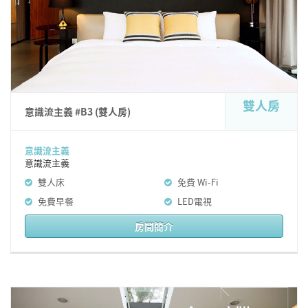
雙人房
意識流主義 #B3 (雙人房)
意識流主義
意識流主義
雙人床
免費 Wi-Fi
免費早餐
LED電視
房間簡介