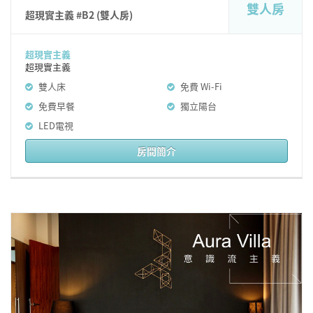
雙人房
超現實主義 #B2 (雙人房)
超現實主義
超現實主義
雙人床
免費 Wi-Fi
免費早餐
獨立陽台
LED電視
房間簡介