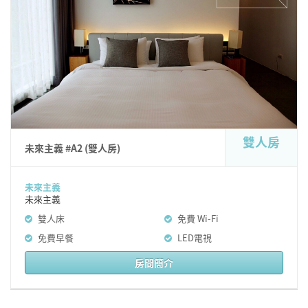
雙人房
未來主義 #A2 (雙人房)
未來主義
未來主義
雙人床
免費 Wi-Fi
免費早餐
LED電視
房間簡介