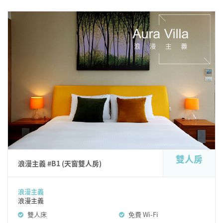
雙人房
浪漫主義 #B1 (天窗雙人房)
浪漫主義
浪漫主義
雙人床
免費 Wi-Fi