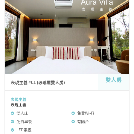
雙人房
表現主義 #C1 (玻璃屋雙人房)
表現主義
表現主義
雙人床
免費Wi-Fi
免費早餐
有陽台
LED電視