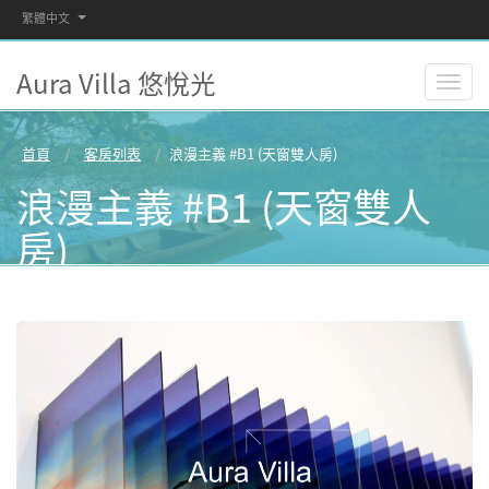
繁體中文
Aura Villa 悠悅光
首頁
客房列表
浪漫主義 #B1 (天窗雙人房)
浪漫主義 #B1 (天窗雙人
房)