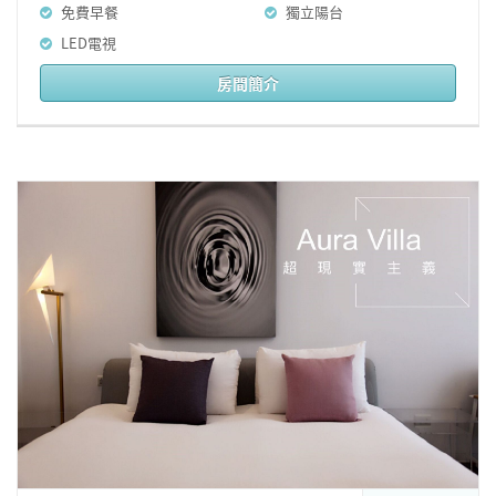
免費早餐
獨立陽台
LED電視
房間簡介