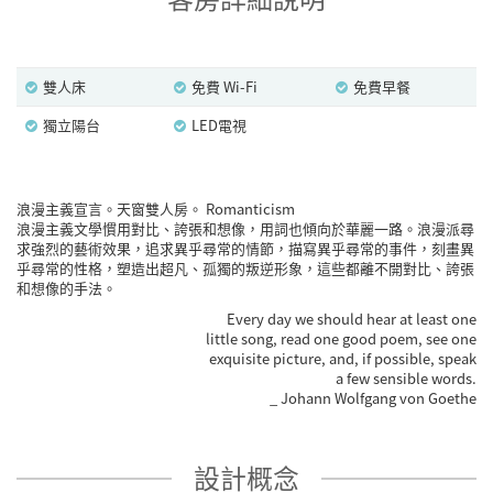
雙人床
免費 Wi-Fi
免費早餐
獨立陽台
LED電視
浪漫主義宣言。天窗雙人房。 Romanticism
浪漫主義文學慣用對比、誇張和想像，用詞也傾向於華麗一路。浪漫派尋
求強烈的藝術效果，追求異乎尋常的情節，描寫異乎尋常的事件，刻畫異
乎尋常的性格，塑造出超凡、孤獨的叛逆形象，這些都離不開對比、誇張
和想像的手法。
Every day we should hear at least one
little song, read one good poem, see one
exquisite picture, and, if possible, speak
a few sensible words.
_ Johann Wolfgang von Goethe
設計概念