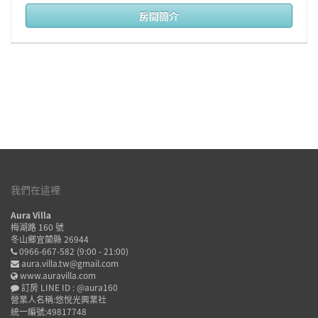
房間簡介
我們在這裡
Aura Villa
梅湖路 160 號
冬山鄉宜蘭縣 26944
0966-667-582
(9:00 - 21:00)
aura.villa.tw@gmail.com
www.auravilla.com
訂房 LINE ID : @aura160
營業人名稱:悠悅光興業社
統一編號:49817748