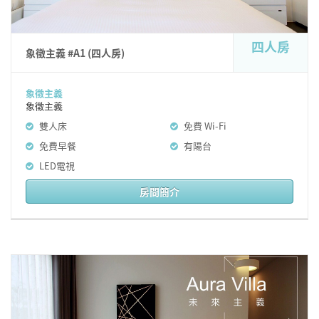
四人房
象徵主義 #A1 (四人房)
象徵主義
象徵主義
雙人床
免費 Wi-Fi
免費早餐
有陽台
LED電視
房間簡介